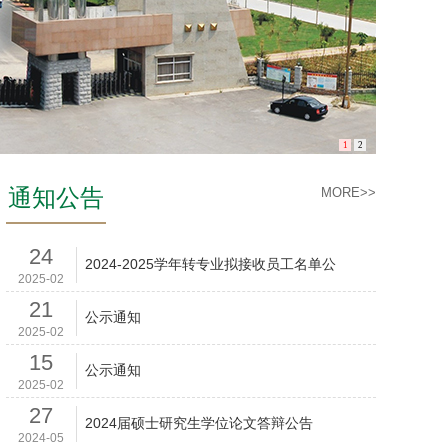
1
2
通知公告
MORE>>
24
2024-2025学年转专业拟接收员工名单公示
2025-02
21
公示通知
2025-02
15
公示通知
2025-02
27
2024届硕士研究生学位论文答辩公告
2024-05