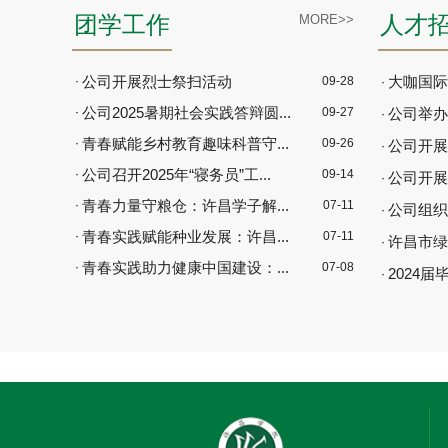
团学工作
人才
MORE>>
公司开展烈士祭扫活动
大咖国际
·
09-28
·
公司2025暑期社会实践答辩圆...
·
09-27
公司举办
·
青春赋能乡村教育趣味科普守...
·
09-26
公司开展2
·
公司召开2025年“寝务员”工...
·
09-14
公司开展
·
青春力量守粮仓：许昌学子解...
·
07-11
公司组织
·
青春实践赋能种业发展：许昌...
·
07-11
许昌市绿
·
青春实践助力健康中国建设：...
·
07-08
2024届
·