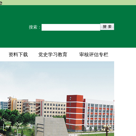
e
搜索：
地
资料下载
党史学习教育
审核评估专栏