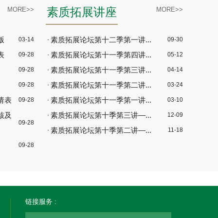
素质拓展讲座
MORE>>
MORE>>
版
素质拓展论坛第十二季第一讲...
03-14
·
09-30
表
素质拓展论坛第十一季第四讲...
09-28
·
05-12
素质拓展论坛第十一季第三讲...
09-28
·
04-14
素质拓展论坛第十一季第二讲...
09-28
·
03-24
请表
素质拓展论坛第十一季第一讲...
09-28
·
03-10
核及
素质拓展论坛第十季第三讲—...
·
12-09
09-28
素质拓展论坛第十季第二讲—...
·
11-18
09-28
链接服务 :