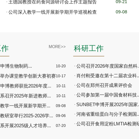
王德国教授在药食同源研讨会上作主题报告
09-21
·
公司深入教学一线开展新学期开学巡视检查
09-08
·
工作
科研工作
MORE>>
T申博生物制药...
公司召开2026年度国家自然科..
·
10-20
肖付刚受邀在第十二届农业科..
举办课堂教学创新大赛初赛
·
10-17
公司在郑州召开成果评价会
·
T申博教师获批2026年度...
10-11
公司参加第一届中国食材科技..
·
召开2025年新进教师...
10-11
SUNBET申博开展2025年国家..
·
教学一线开展新学期开...
09-08
河南省重组蛋白与分子检测国..
·
研室举行2025-2026学...
09-06
公司召开食用淀粉LMTIA检测研.
·
开展2025级人才培养...
07-20