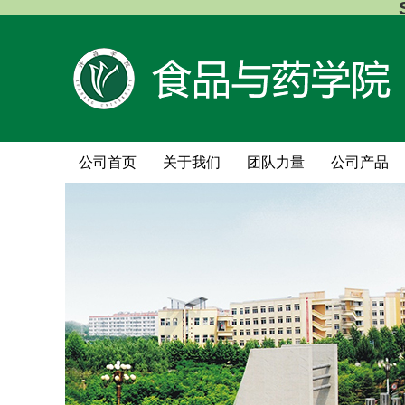
公司首页
关于我们
团队力量
公司产品