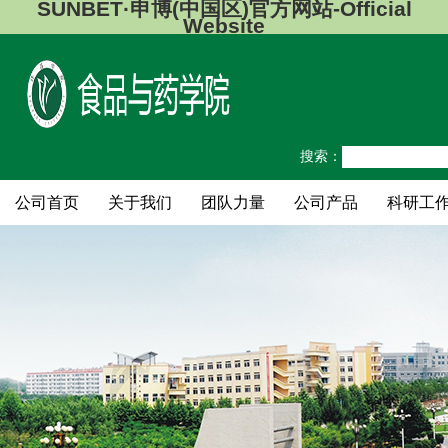
SUNBET·申博(中国区)官方网站-Official
Website
搜索：
公司首页
关于我们
团队力量
公司产品
科研工