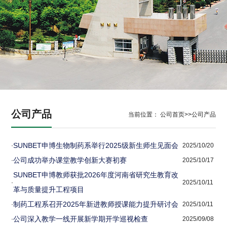
公司产品
当前位置：
公司首页
>>
公司产品
SUNBET申博生物制药系举行2025级新生师生见面会
·
2025/10/20
公司成功举办课堂教学创新大赛初赛
·
2025/10/17
SUNBET申博教师获批2026年度河南省研究生教育改
·
2025/10/11
革与质量提升工程项目
制药工程系召开2025年新进教师授课能力提升研讨会
·
2025/10/11
公司深入教学一线开展新学期开学巡视检查
·
2025/09/08