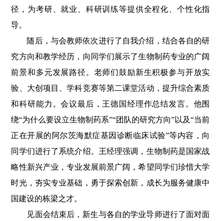
径，为考研、就业、科研训练等提供全程化、个性化指
导。
随后，与会教师依次进行了自我介绍，结合各自的研
究方向和教学经历，向同学们展示了生物制药专业的广阔
前景和多元发展路径。老师们鼓励新生积极参与开放实
验、大创项目、学科竞赛等第二课堂活动，提升综合素质
和科研能力。会议最后，王德国经理作总结发言。他围
绕
“为什么要设立生物制药系”“团队的研究方向”以及“当前
正在开展的阿尔茨海默症基因诊断临床试验”等内容，向
同学们进行了系统介绍。王经理强调，生物制药是国家战
略性新兴产业，专业发展前景广阔，希望同学们珍惜大学
时光，夯实专业基础，勇于探索创新，成长为服务健康中
国建设的栋梁之才。
见面会结束后，新生与各自的学业导师进行了面对面