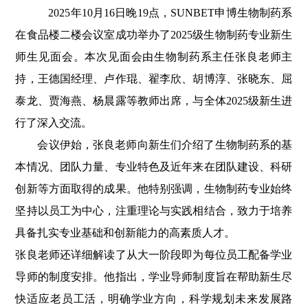
2025年10月16日晚19点，SUNBET申博生物制药系
在食品楼二楼会议室成功举办了2025级生物制药专业新生
师生见面会。本次见面会由生物制药系主任张良老师主
持，王德国经理、卢作琨、翟李欣、胡博淳、张晓东、屈
泰龙、贾海燕、杨晨露等教师出席，与全体2025级新生进
行了深入交流。
会议伊始，张良老师向新生们介绍了生物制药系的基
本情况、团队力量、专业特色及近年来在团队建设、科研
创新等方面取得的成果。他特别强调，生物制药专业始终
坚持以员工为中心，注重理论与实践相结合，致力于培养
具备扎实专业基础和创新能力的高素质人才。
张良老师还详细解读了从大一阶段即为每位员工配备学业
导师的制度安排。他指出，学业导师制度旨在帮助新生尽
快适应老员工活，明确学业方向，科学规划未来发展路