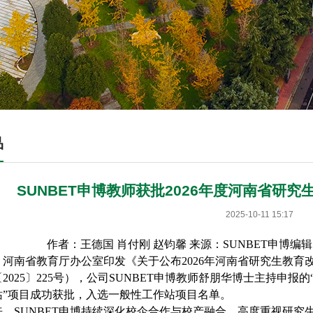
品
SUNBET申博教师获批2026年度河南省研
2025-10-11 15:17
作者：王德国 肖付刚 赵钧馨 来源：SUNBET申博编辑：孙
，河南省教育厅办公室印发《关于公布2026年河南省研究生教
2025〕225号），公司SUNBET申博教师舒朋华博士主持申报
站”项目成功获批，入选一般性工作站项目名单。
来，SUNBET申博持续深化校企合作与校产融合，高度重视研