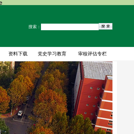
e
搜索：
地
资料下载
党史学习教育
审核评估专栏