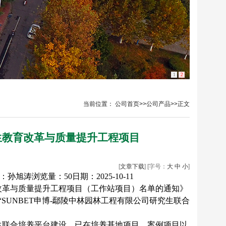
1
2
当前位置：
公司首页
>>
公司产品
>>
正文
究生教育改革与质量提升工程项目
[
文章下载
] [字号：
大
中
小
]
旭涛浏览量：50日期：2025-10-11
育改革与质量提升工程项目（工作站项目）名单的通知》
的“SUNBET申博-鄢陵中林园林工程有限公司研究生联合
究生联合培养平台建设，已在培养基地项目、案例项目以