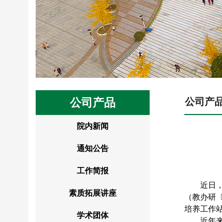
公司产品
公司产
院内新闻
通知公告
工作简报
近日
素质拓展讲座
（教办研〔
培养工作
学术团体
近年