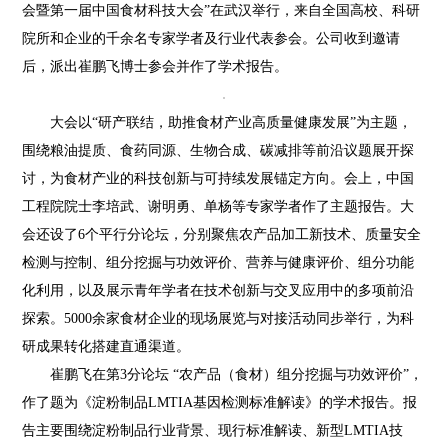
会暨第一届中国食材科技大会”在武汉举行，来自全国高校、科研
院所和企业的千余名专家学者及行业代表参会。公司收到邀请
后，派出崔鹏飞博士参会并作了学术报告。
大会以“研产联结，助推食材产业高质量健康发展”为主题，
围绕粮油提质、食药同源、生物合成、碳减排等前沿议题展开探
讨，为食材产业的科技创新与可持续发展锚定方向。会上，中国
工程院院士李培武、谢明勇、单杨等专家学者作了主题报告。大
会还设了6个平行分论坛，分别聚焦农产品加工新技术、质量安全
检测与控制、组分挖掘与功效评价、营养与健康评价、组分功能
化利用，以及展示青年学者在技术创新与交叉应用中的多项前沿
探索。5000余家食材企业的现场展览与对接活动同步举行，为科
研成果转化搭建直通渠道。
崔鹏飞在第3分论坛 “农产品（食材）组分挖掘与功效评价”，
作了题为《淀粉制品LMTIA基因检测标准解读》的学术报告。报
告主要围绕淀粉制品行业背景、现行标准解读、新型LMTIA技