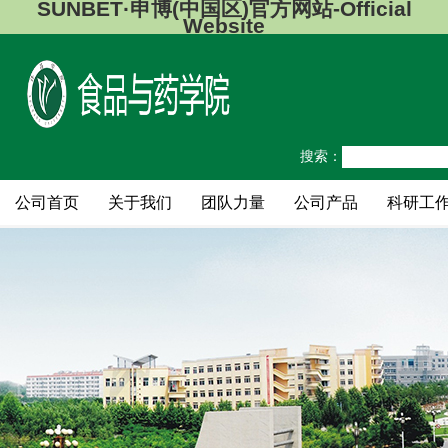
SUNBET·申博(中国区)官方网站-Official
Website
搜索：
公司首页
关于我们
团队力量
公司产品
科研工