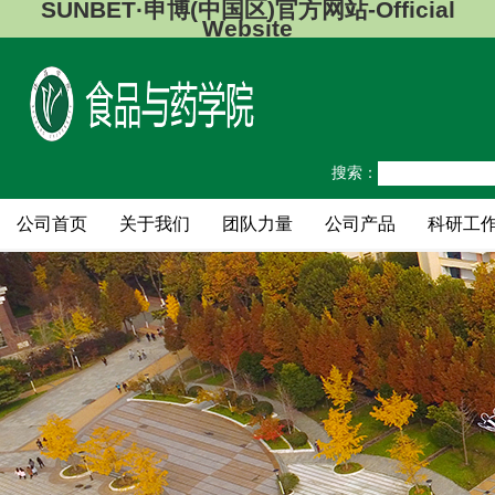
SUNBET·申博(中国区)官方网站-Official
Website
搜索：
公司首页
关于我们
团队力量
公司产品
科研工