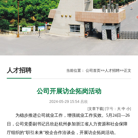
人才招聘
当前位置：
公司首页
>>
人才招聘
>>
正文
公司开展访企拓岗活动
2024-05-29 15:54
吕欣
[
文章下载
] [字号：
大
中
小
]
为稳步推进公司就业工作，增强就业工作实效。5月24日—26
日，公司党委副书记吕欣赴杭州参加浙江省人力资源和社会保障
厅组织的“职引未来”校企合作洽谈会，开展访企拓岗活动。