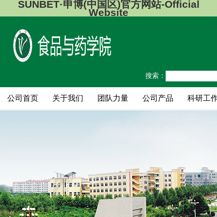
SUNBET·申博(中国区)官方网站-Official
Website
搜索：
公司首页
关于我们
团队力量
公司产品
科研工