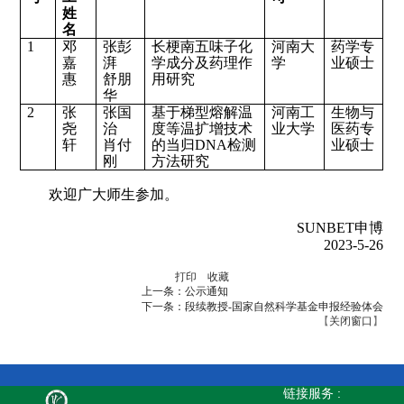
姓
名
1
邓
张彭
长梗南五味子化
河南大
药学专
嘉
湃
学成分及药理作
学
业硕士
惠
舒朋
用研究
华
2
张
张国
基于梯型熔解温
河南工
生物与
尧
治
度等温扩增技术
业大学
医药专
轩
肖付
的当归DNA检测
业硕士
刚
方法研究
欢迎广大师生参加。
SUNBET申博
2023-5-26
打印
收藏
上一条：公示通知
下一条：段续教授-国家自然科学基金申报经验体会
【
关闭窗口
】
链接服务 :