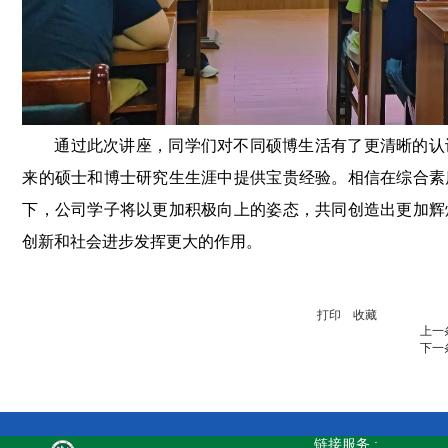
通过此次讲座，同学们对不同硕博生活有了更清晰的认
来的硕士和博士研究生生涯中提供宝贵经验。相信在综合素
下，公司学子将以更加积极向上的姿态，共同创造出更加辉
创新和社会进步发挥更大的作用。
打印
收藏
上一
下一
链接服务 :