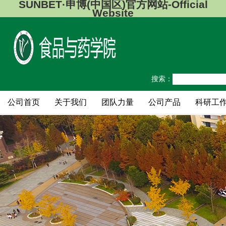
SUNBET·申博(中国区)官方网站-Official
Website
搜索：
公司首页
关于我们
团队力量
公司产品
科研工