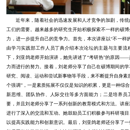
近年来，随着社会的迅速发展和人才竞争的加剧，传统
工们的需要。越来越多的研究生开始积极探索不一样的硕博
力，进一步提升自己的竞争力。首先，本次讲座以“不一样
由学习实践部工作人员丁典介绍本次论坛的主题与主要流
下，刘亚鸽老师开始演讲，她先讲述了“考研热”的原因—
力而进行的努力。接着，刘老师分享了自己在硕博期间的学
研究、阅读、运动和尝试新事物等手段，来不断提升自身素
个强调”，一是素质拓展不仅仅是知识的积累，更是一种综
新思维、团队协作、人际交往等多方面能力；二是培养员
要，并且刘老师分享了一系列创新的教育模式和方法。讲座
进行了深入的交流和互动。她鼓励员工们积极参与科研项目
以提高实践能力和创新意识。最后，刘亚鸽老师还分享了一