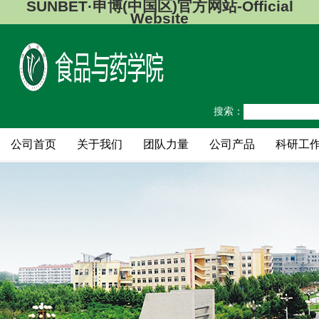
SUNBET·申博(中国区)官方网站-Official
Website
搜索：
公司首页
关于我们
团队力量
公司产品
科研工