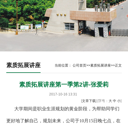
素质拓展讲座
当前位置：
公司首页
>>
素质拓展讲座
>>
正文
素质拓展讲座第一季第2讲-张爱莉
2017-10-16 13:31
[
文章下载
] [字号：
大
中
小
]
大学期间是职业生涯规划的黄金阶段，为帮助同学们
更好地了解自己，规划未来，公司于10月15日晚七点，在