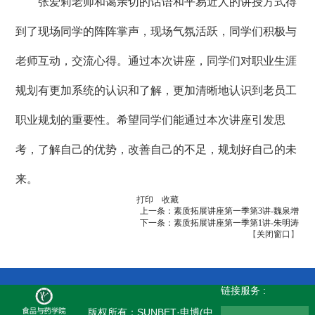
张爱莉老师和蔼亲切的话语和平易近人的讲授方式得
到了现场同学的阵阵掌声，现场气氛活跃，同学们积极与
老师互动，交流心得。通过本次讲座，同学们对职业生涯
规划有更加系统的认识和了解，更加清晰地认识到老员工
职业规划的重要性。希望同学们能通过本次讲座引发思
考，了解自己的优势，改善自己的不足，规划好自己的未
来。
打印
收藏
上一条：素质拓展讲座第一季第3讲-魏泉增
下一条：素质拓展讲座第一季第1讲-朱明涛
【
关闭窗口
】
链接服务 :
版权所有：SUNBET·申博(中