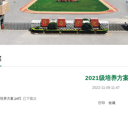
案
2021级培养方
2022-11-09 11:47
级培养方案.pdf
】
已下载
次
打印
收藏