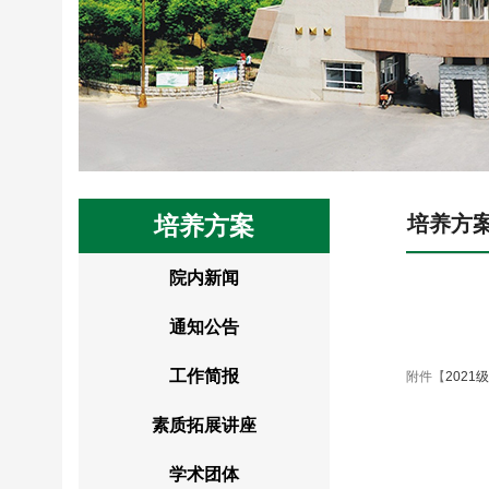
培养方案
培养方
院内新闻
通知公告
工作简报
附件【
2021
素质拓展讲座
学术团体