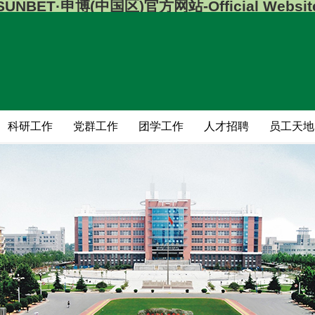
SUNBET·申博(中国区)官方网站-Official Websit
科研工作
党群工作
团学工作
人才招聘
员工天