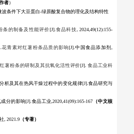
作者
）
微波条件下大豆蛋白
-
绿原酸复合物的理化及结构特性
粉条的制备及性能评价
[J].
食品科技
, 2024,49(12):155-
红
.
花青素对红薯粉条品质的影响
[J].
中国食品添加剂
,
红薯粉条的研制及其抗氧化活性评价
[J].
食品工业科
分析及其在热风干燥过程中的变化规律
[J].
食品研究与
气成分的影响
[J].
食品工业
,2020,41(09):165-167
（中文核
社
,
2021.9
（专著）