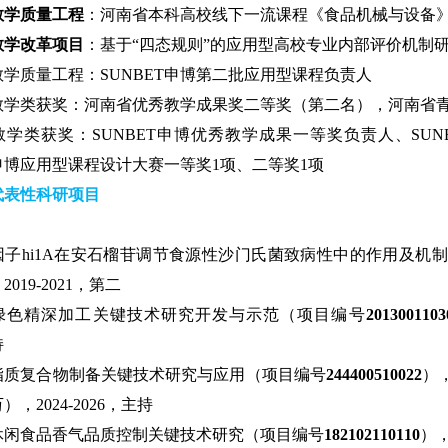
教学质量工程
：河南省本科高校线下一流课程
《
食品机械与设备
教学改革项目
：基于
“四态规则”的应用型高校专业内部评价机制
学质量工程：SUNBET申博
第二批
应用型课程负责人
教学
类
获奖：
河南省优秀教学成果奖二等奖（第二名），
河南省
教学
类
获奖：SUNBET申博优秀教学成果一等奖负责人、SU
T申博应用型课程设计大赛一等奖
1
项、二等奖
1
项
代表性科研项目
因子
hi1A
在安石榴苷调节食源性沙门氏菌致病性中的作用及机
，
2019-2021
，第二
绿色精深加工关键技术研究开发与示范（项目编号
2013001103
持
脂质复合物制备关键技术研究与应用（项目编号
244400510022
）
万），
2024-2026
，主持
休闲食品香气品质控制关键技术研究（项目编号
182102110110
）