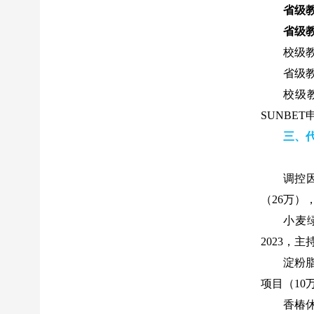
省级
省级
校级教
省级
校级
SUNBE
三
、
调控
（
26
万）
小麦
2023
，主
淀粉
项目（
10
香椿