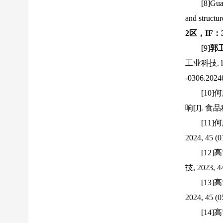
[8]
Gua
and structur
2
区，
IF
：
[9]
郭
工业科技
.
-0306.2024
[1
0
]
何
响[J]. 食品科
[1
1
]
何
2024, 45 (0
[1
2
]
高
技
, 2023, 4
[
13
]
高
2024, 45 (0
[
14
]
高