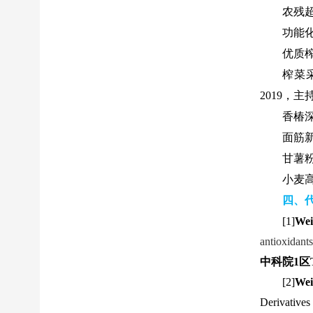
农残
功能
优质
榨菜
2019
，主
香椿
面筋
甘薯
小麦
四、
[1]
We
antioxidant
s
中科院
1
区
[
2
]
We
Derivatives 