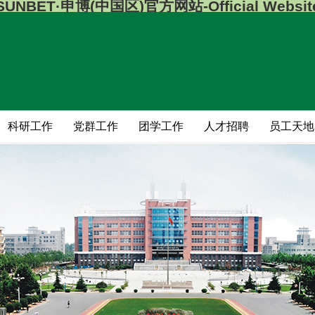
SUNBET·申博(中国区)官方网站-Official Websit
科研工作
党群工作
团学工作
人才招聘
员工天