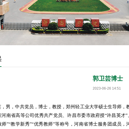
采
郭卫芸博士
2023-06-26 14:51
芸，男，中共党员，博士，教授，
郑州轻工业大学硕士生导师
，
获河南省高等公司优秀共产党员、
许昌市委市政府授
“许昌英才”
教师
”“
教学新秀
”“
优秀教师
”
等称号，
河南省博士服务团成员，