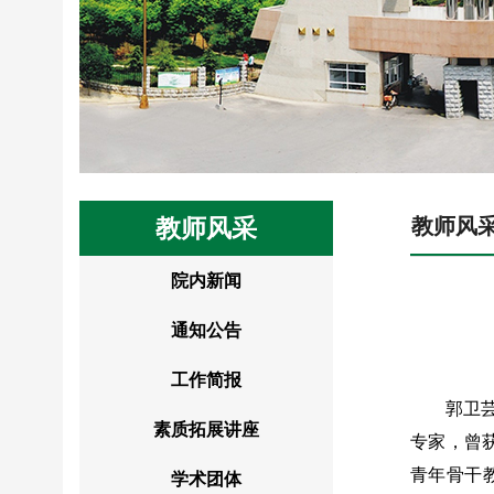
教师风采
教师风
院内新闻
通知公告
工作简报
郭卫
素质拓展讲座
专家，
曾
青年骨干
学术团体