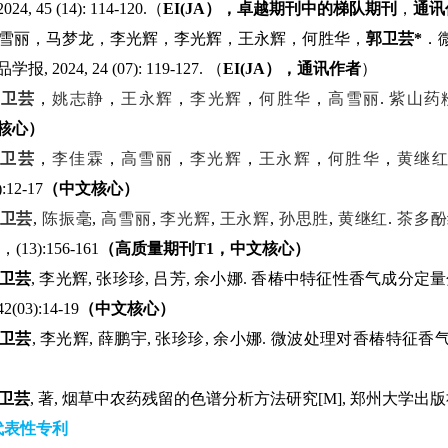
 2024, 45 (14): 114-120.
（
EI(JA
），卓越期刊中的梯队期刊
，
通讯
雪丽
，
马梦龙
，
李光辉
，
李光辉，王永辉，何胜华，
郭卫芸
*
．
品学报
, 2024, 24 (07): 119-127.
（
EI(JA
），通讯作者
）
卫芸
，
姚志静
，
王永辉
，
李光辉
，
何胜华
，
高雪丽
.
紫山药
核心）
卫芸
，
李佳霖
，
高雪丽
，
李光辉
，
王永辉
，
何胜华
，
黄继
):12-17
（中文核心）
卫芸
,
陈振毫
,
高雪丽
,
李光辉
,
王永辉
,
孙思胜
,
黄继红
.
茶多酚
，
(13):156-161
（
高质量期刊
T1
，
中文核心）
卫芸
,
李光辉
,
张珍珍
,
吕芳
,
余小娜
.
香椿中特征性香气成分定量
42(03):14-19
（中文核心）
卫芸
,
李光辉
,
薛鹏宇
,
张珍珍
,
余小娜
.
微波处理对香椿特征香
卫芸
,
著
,
烟草中农药残留的色谱分析方法研究
[M],
郑州大学出版
代表性专利