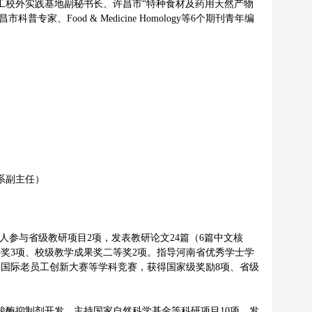
工校外实践基地副秘书长、许昌市“特种食材及药用天然产物
、Food & Medicine Homology等6个期刊青年编
化学系副主任）
人参与省级教研项目2项，发表教研论文24篇（6篇中文核
奖3项、校级教学成果奖二等奖2项。指导河南省优秀学士学
国国际老员工创新大赛等学科竞赛，获得国家级奖励8项、省级
酶抑制剂开发。主持国家自然科学基金等科研项目10项，发