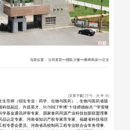
1
2
当前位置：
公司首页
>>
团队力量
>>
教师风采
>>
正文
[
文章下载
] [字号：
大
中
小
]
硕士生导师（招生专业：药学、生物与医药），生物与医药省级
技副总、许昌英才、SUNBET申博“十佳师德标兵”“学雷锋
自然科学基金通讯评审专家、国家食药同源产业科技创新联盟理事
药品认定专家、河南省知识产权专家库专家、福建省科技项目
工程专委会委员、河南省高校制药工程专业联合会常务理事、